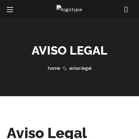
AVISO LEGAL
home
aviso legal
Aviso Legal