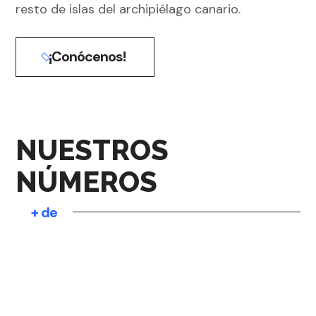
resto de islas del archipiélago canario.
¡Conócenos!
NUESTROS
NÚMEROS
+ de