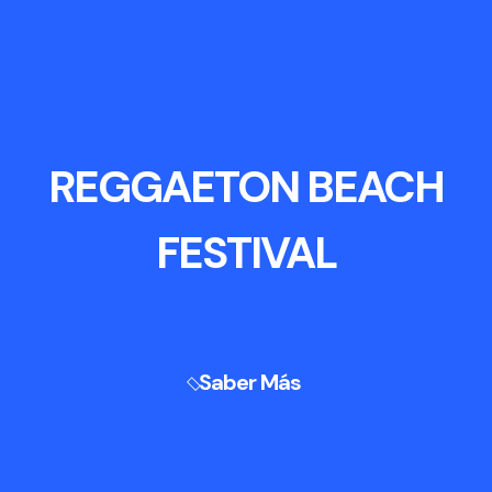
REGGAETON BEACH
FESTIVAL
Saber Más